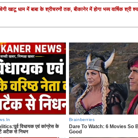
गी खाटू धाम में बाबा के श्रीचरणों तक, बीकानेर में होगा भव्य वार्षिक श्री श्य