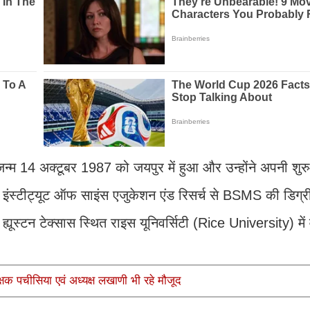
जन्म 14 अक्टूबर 1987 को जयपुर में हुआ और उन्होंने अपनी शुर
 इंस्टीट्यूट ऑफ साइंस एजुकेशन एंड रिसर्च से BSMS की डिग्र
ूस्टन टेक्सास स्थित राइस यूनिवर्सिटी (Rice University) में व
क्षक पचीसिया एवं अध्यक्ष लखाणी भी रहे मौजूद