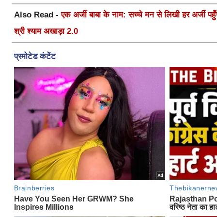
Also Read -
एक अर्जी बाबा के नाम: सच्चे मन से लिखी हर अर्जी पहुँचे
श्री श्याम अखाड़ा 2.0