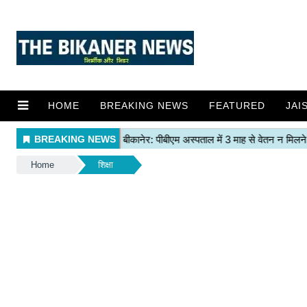
HOME
BREAKING NEWS
FEATURED
JAI
Home
शिक्षा