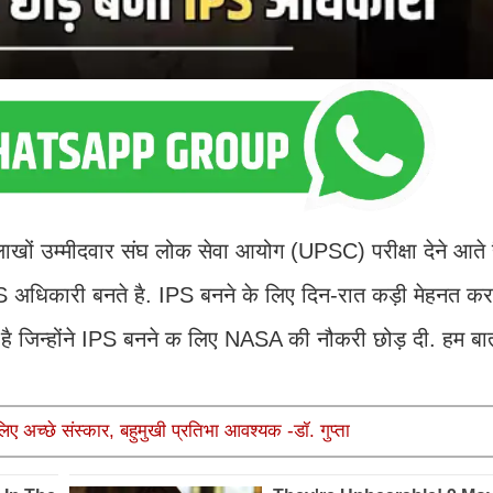
खों उम्मीदवार संघ लोक सेवा आयोग (UPSC) परीक्षा देने आते है
S अधिकारी बनते है. IPS बनने के लिए दिन-रात कड़ी मेहनत करन
ै जिन्होंने IPS बनने क लिए NASA की नौकरी छोड़ दी. हम बात
अच्छे संस्कार, बहुमुखी प्रतिभा आवश्यक -डॉ. गुप्ता