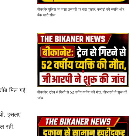
बीकानेर पुलिस का नशा तस्करों पर बड़ा प्रहार, करोड़ों की संपत्ति और
बैंक खाते सीज
 जॉब मिल गई.
बीकानेर: ट्रेन से गिरने से 52 वर्षीय व्यक्ति की मौत, जीआरपी ने शुरू की
जांच
 थी. इसलए
फल रही.