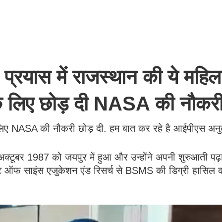
रयास में राजस्थान की ये महिल
 के लिए छोड़ दी NASA की नौकर
 क लिए NASA की नौकरी छोड़ दी. हम बात कर रहे है आईपीएस अनुक
अक्टूबर 1987 को जयपुर में हुआ और उन्होंने अपनी शुरुआती पढ़
यूट ऑफ साइंस एजुकेशन एंड रिसर्च से BSMS की डिग्री हासिल 