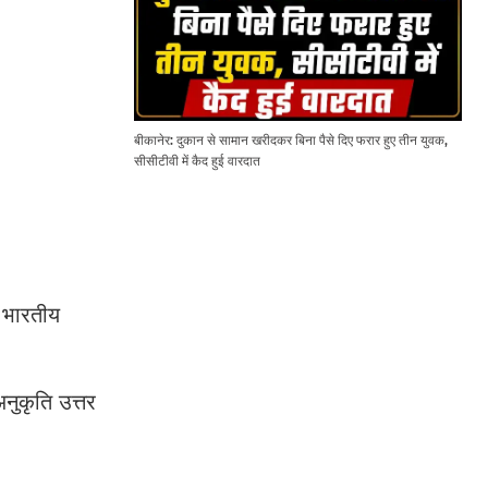
बीकानेर: दुकान से सामान खरीदकर बिना पैसे दिए फरार हुए तीन युवक,
सीसीटीवी में कैद हुई वारदात
न भारतीय
नुकृति उत्तर