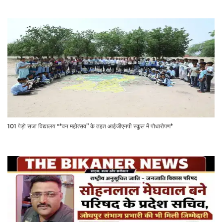
101 पेड़ो सजा विद्यालय "*वन महोत्सव” के तहत आईजीएनपी स्कूल में पौधारोपण*