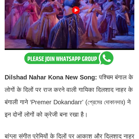
Dilshad Nahar Kona New Song:
पश्चिम बंगाल के
लोगों के दिलों पर राज करने वाली गायिका दिलशाद नाहर के
बंगाली गाने ‘Premer Dokandarr' (প্রেমের দোকানদার) ने
इन दोनों लोगों को क्रेजी बना रखा है।
बांग्ला संगीत प्रेमियों के दिलों पर आकाश और दिलशाद नाहर