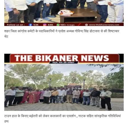
शहर जिला कांग्रेस कमेटी के पदाधिकारियों ने प्रदेश अध्यक्ष गोविन्द सिंह डोटासरा से की शिष्टाचार
भेंट
टाउन हाल के किराए बढ़ोतरी को लेकर कलाकारों का प्रदर्शन , नाटक सहित सांस्कृतिक गतिविधियां
ठप्प