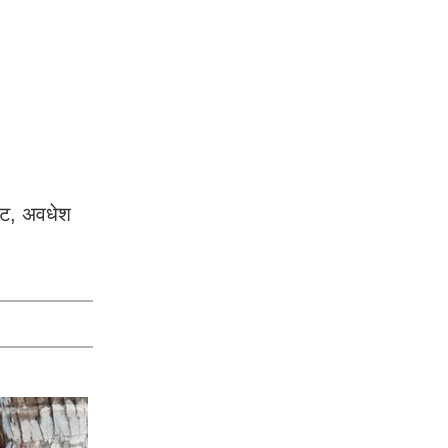
ट्ट, अवधेश