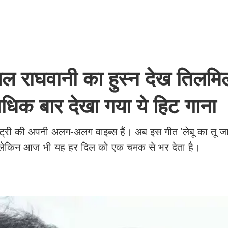
ाघवानी का हुस्‍न देख तिलमिल
ध‍िक बार देखा गया ये हिट गाना
ट्री की अपनी अलग-अलग वाइब्स हैं। अब इस गीत 'लेबू का तू जा
ै, लेकिन आज भी यह हर दिल को एक चमक से भर देता है।