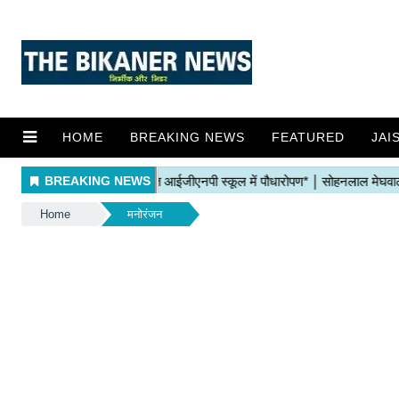
HOME
BREAKING NEWS
FEATURED
JAI
Home
मनोरंजन