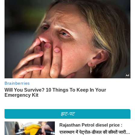
झट-पट
Rajasthan Petrol diesel price :
राजस्थान में पेट्रोल-डीजल की कीमतें जारी,