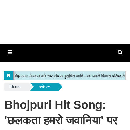
Home
मनोरंजन
Bhojpuri Hit Song:
'छलकता हमरो जवानिया' पर