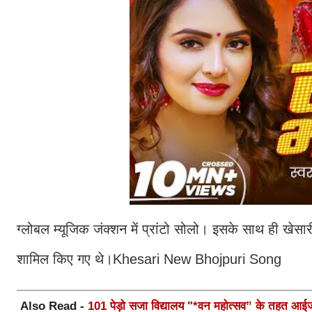
ग्लोबल म्यूजिक जंक्शन में प्रांटो सोलो। इसके साथ ही खेस
शामिल किए गए थे।Khesari New Bhojpuri Song
Also Read -
101 पेड़ो सजा विद्यालय "*वन महोत्सव” के तहत आईजी