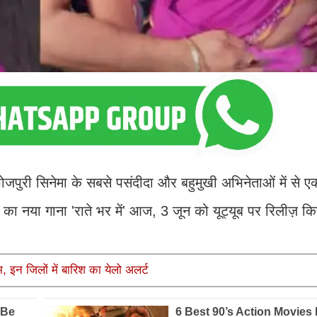
जपुरी सिनेमा के सबसे पसंदीदा और बहुमुखी अभिनेताओं में से 
ी का नया गाना 'राते भर में' आज, 3 जून को यूट्यूब पर रिलीज़ क
इन जिलों में बारिश का येलो अलर्ट