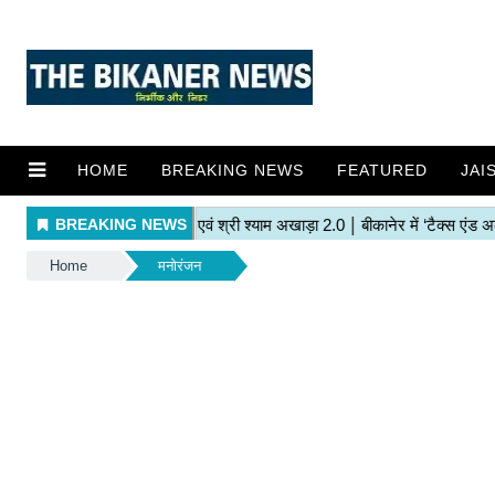
HOME
BREAKING NEWS
FEATURED
JAI
Home
मनोरंजन