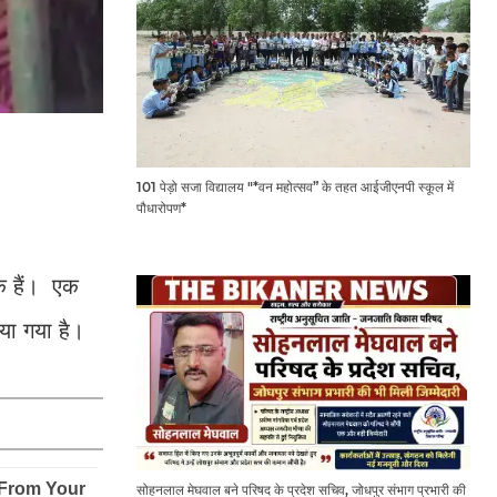
101 पेड़ो सजा विद्यालय "*वन महोत्सव” के तहत आईजीएनपी स्कूल में
पौधारोपण*
एक हैं। एक
िया गया है।
सोहनलाल मेघवाल बने परिषद के प्रदेश सचिव, जोधपुर संभाग प्रभारी की