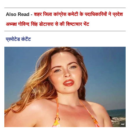
Also Read -
शहर जिला कांग्रेस कमेटी के पदाधिकारियों ने प्रदेश
अध्यक्ष गोविन्द सिंह डोटासरा से की शिष्टाचार भेंट