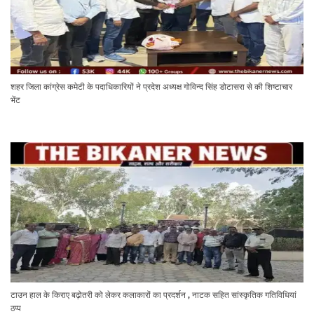
शहर जिला कांग्रेस कमेटी के पदाधिकारियों ने प्रदेश अध्यक्ष गोविन्द सिंह डोटासरा से की शिष्टाचार
भेंट
टाउन हाल के किराए बढ़ोतरी को लेकर कलाकारों का प्रदर्शन , नाटक सहित सांस्कृतिक गतिविधियां
ठप्प