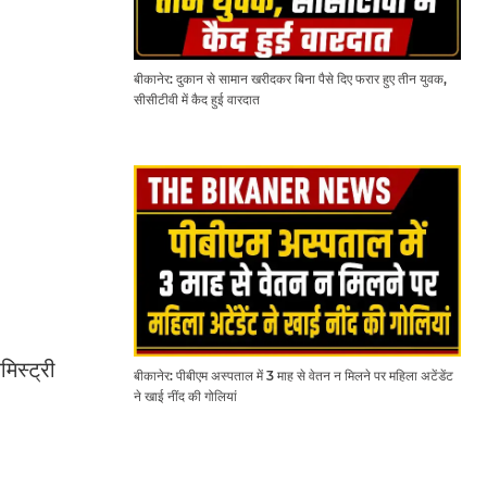
बीकानेर: दुकान से सामान खरीदकर बिना पैसे दिए फरार हुए तीन युवक,
सीसीटीवी में कैद हुई वारदात
िस्ट्री
बीकानेर: पीबीएम अस्पताल में 3 माह से वेतन न मिलने पर महिला अटेंडेंट
ने खाई नींद की गोलियां