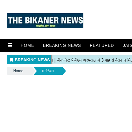
HOME
BREAKING NEWS
FEATURED
JAI
Home
मनोरंजन