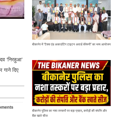
बीकानेर में ‘टैक्स एंड अकाउंटिंग टाइटन अवार्ड सेरेमनी’ का भव्य आयोजन
ादव ‘निरहुआ’
 गाने दिए
बीकानेर पुलिस का नशा तस्करों पर बड़ा प्रहार, करोड़ों की संपत्ति और
बैंक खाते सीज