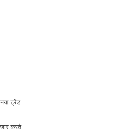
या ट्रेंड
ंतजार करते