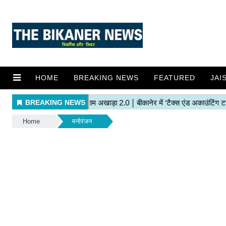
HOME
BREAKING NEWS
FEATURED
JAI
Home
मनोरंजन