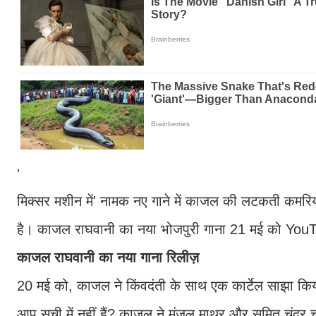
'
मिक्सर मशीन में' नामक नए गाने में काजल की लटकती कमरि
है। काजल राघवानी का नया भोजपुरी गाना 21 मई को Yo
काजल राघवानी का नया गाना रिलीज़
20 मई को, काजल ने किंवदंती के साथ एक कार्टेल साझा किया
आप सूची में नहीं हैं? काजल ने मंजुल माथुर और सुमित चंद्र 