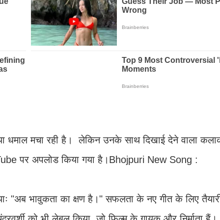
या धमाल मचा रही है। लेकिन उनके साथ दिखाई देने वाला कलाक
uTube पर अपलोड किया गया है।Bhojpuri New Song :
ः "अब भावुकता का क्षण है।" सफलता के नए गीत के लिए तैयारी 
चंद्रवर्शी को भी लेबल किया, जो फिल्म के गायक और निर्माता हैं।