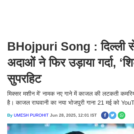
BHojpuri Song : दिल्ली से
अदाओं ने फिर उड़ाया गर्दा, ‘श
सुपरहिट
मिक्सर मशीन में' नामक नए गाने में काजल की लटकती कमरि
है। काजल राघवानी का नया भोजपुरी गाना 21 मई को Yo
By
UMESH PUROHIT
Jun 28, 2025, 12:01 IST