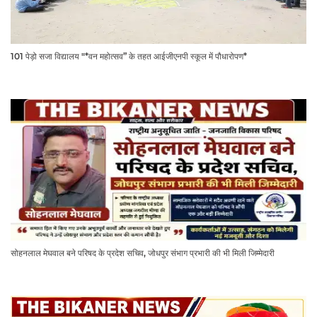
101 पेड़ो सजा विद्यालय "*वन महोत्सव” के तहत आईजीएनपी स्कूल में पौधारोपण*
सोहनलाल मेघवाल बने परिषद के प्रदेश सचिव, जोधपुर संभाग प्रभारी की भी मिली जिम्मेदारी