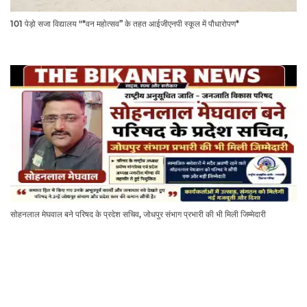
101 पेड़ो सजा विद्यालय "*वन महोत्सव” के तहत आईजीएनपी स्कूल में पौधारोपण*
सोहनलाल मेघवाल बने परिषद के प्रदेश सचिव, जोधपुर संभाग प्रभारी की भी मिली जिम्मेदारी