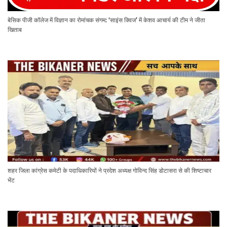
बेसिक पीजी कॉलेज में विज्ञान का रोमांचक संगम: ‘साइंस क्विज’ में केशव आचार्य की टीम ने जीता
खिताब
शहर जिला कांग्रेस कमेटी के पदाधिकारियों ने प्रदेश अध्यक्ष गोविन्द सिंह डोटासरा से की शिष्टाचार
भेंट