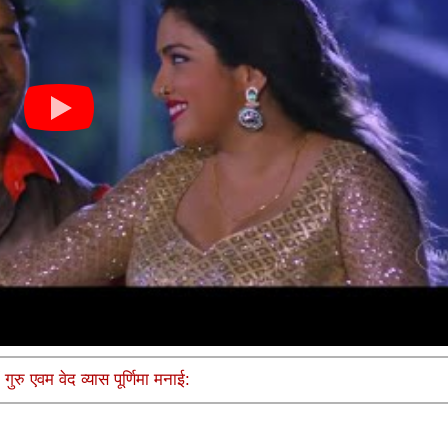
 गुरु एवम वेद व्यास पूर्णिमा मनाई: