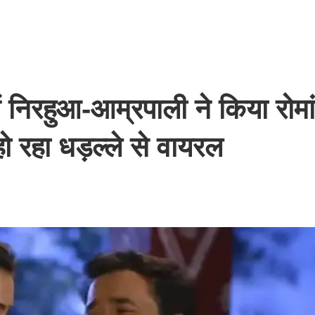
िरहुआ-आम्रपाली ने किया रोमा
हो रहा धड़ल्ले से वायरल