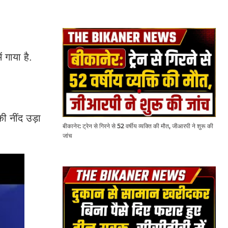
 गाया है.
ी नींद उड़ा
बीकानेर: ट्रेन से गिरने से 52 वर्षीय व्यक्ति की मौत, जीआरपी ने शुरू की
जांच