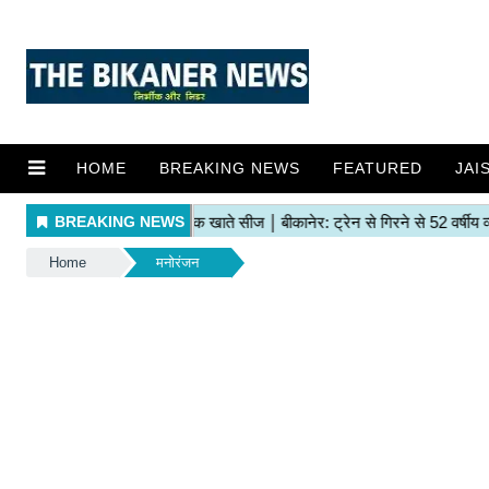
HOME
BREAKING NEWS
FEATURED
JAI
Home
मनोरंजन