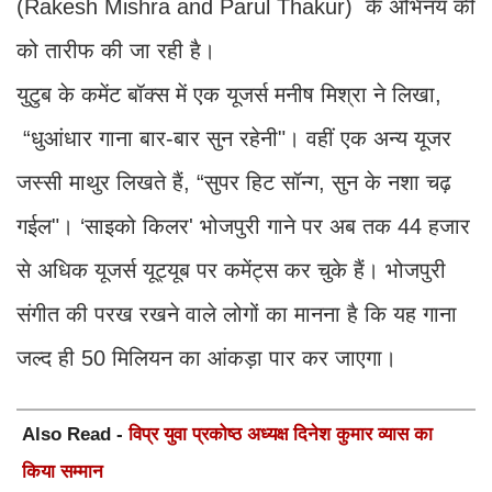
(Rakesh Mishra and Parul Thakur) के अभिनय की
को तारीफ की जा रही है।
युटुब के कमेंट बॉक्स में एक यूजर्स मनीष मिश्रा ने लिखा,
“धुआंधार गाना बार-बार सुन रहेनी"। वहीं एक अन्य यूजर
जस्सी माथुर लिखते हैं, “सुपर हिट सॉन्ग, सुन के नशा चढ़
गईल"। ‘साइको किलर' भोजपुरी गाने पर अब तक 44 हजार
से अधिक यूजर्स यूट्यूब पर कमेंट्स कर चुके हैं। भोजपुरी
संगीत की परख रखने वाले लोगों का मानना है कि यह गाना
जल्द ही 50 मिलियन का आंकड़ा पार कर जाएगा।
Also Read -
विप्र युवा प्रकोष्ठ अध्यक्ष दिनेश कुमार व्यास का
किया सम्मान