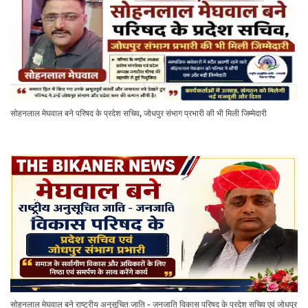
सोहनलाल मेघवाल बने परिषद के प्रदेश सचिव, जोधपुर संभाग प्रभारी की भी मिली जिम्मेदारी
सोहनलाल मेघवाल बने राष्ट्रीय अनुसूचित जाति - जनजाति विकास परिषद के प्रदेश सचिव एवं जोधपुर