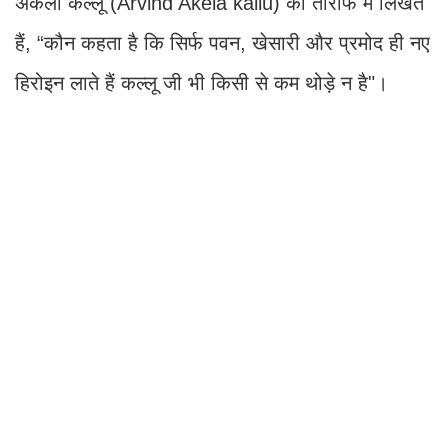
अकेला कल्लू (Arvind Akela kallu) की तारीफ में लिखते
हैं, “कौन कहता है कि सिर्फ पवन, खेसारी और प्रमोद ही नए
हिरोइन लाते हैं कल्लू जी भी किसी से कम थोड़े न है"।