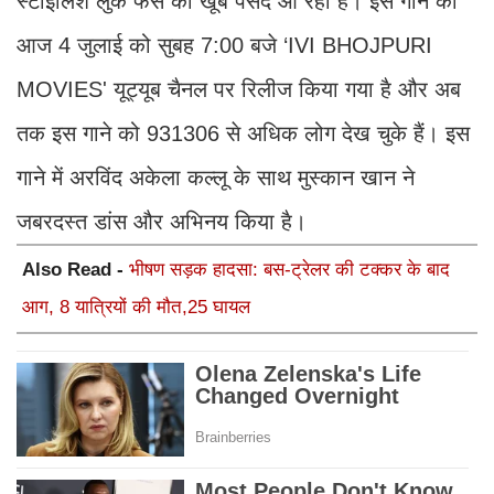
स्टाइलिश लुक फैंस को खूब पसंद आ रहा है। इस गाने को
आज 4 जुलाई को सुबह 7:00 बजे ‘IVI BHOJPURI
MOVIES' यूट्यूब चैनल पर रिलीज किया गया है और अब
तक इस गाने को 931306 से अधिक लोग देख चुके हैं। इस
गाने में अरविंद अकेला कल्लू के साथ मुस्कान खान ने
जबरदस्त डांस और अभिनय किया है।
Also Read -
भीषण सड़क हादसा: बस-ट्रेलर की टक्कर के बाद
आग, 8 यात्रियों की मौत,25 घायल