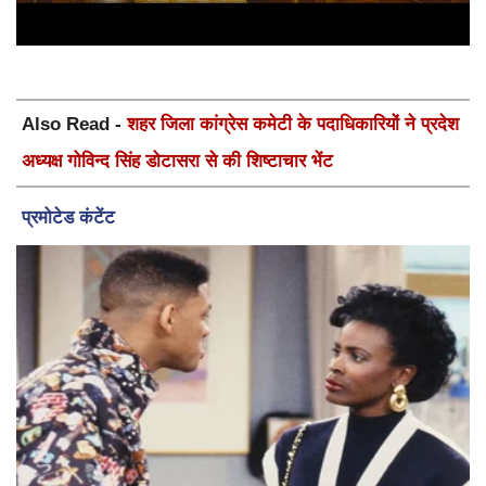
Also Read -
शहर जिला कांग्रेस कमेटी के पदाधिकारियों ने प्रदेश
अध्यक्ष गोविन्द सिंह डोटासरा से की शिष्टाचार भेंट