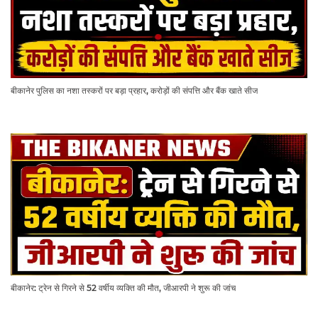
बीकानेर पुलिस का नशा तस्करों पर बड़ा प्रहार, करोड़ों की संपत्ति और बैंक खाते सीज
बीकानेर: ट्रेन से गिरने से 52 वर्षीय व्यक्ति की मौत, जीआरपी ने शुरू की जांच