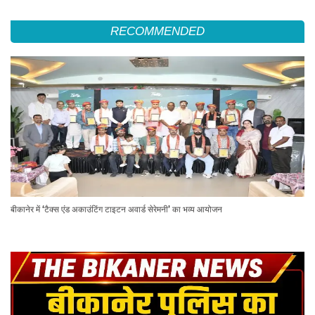
RECOMMENDED
बीकानेर में ‘टैक्स एंड अकाउंटिंग टाइटन अवार्ड सेरेमनी’ का भव्य आयोजन