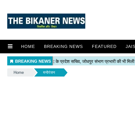
HOME
BREAKING NEWS
FEATURED
JAI
Home
मनोरंजन