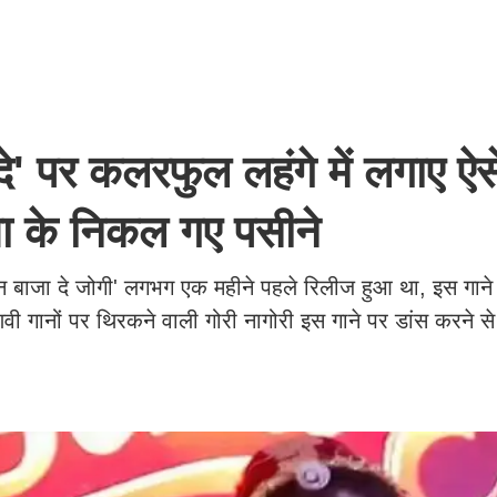
' पर कलरफुल लहंगे में लगाए ऐस
ता के निकल गए पसीने
ीन बाजा दे जोगी' लगभग एक महीने पहले रिलीज हुआ था, इस गान
ाणवी गानों पर थिरकने वाली गोरी नागोरी इस गाने पर डांस करने 