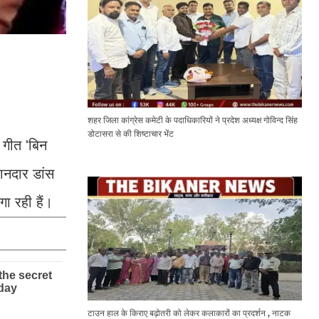
शहर जिला कांग्रेस कमेटी के पदाधिकारियों ने प्रदेश अध्यक्ष गोविन्द सिंह
डोटासरा से की शिष्टाचार भेंट
 गीत 'बिन
ानदार डांस
ा रही हैं।
टाउन हाल के किराए बढ़ोतरी को लेकर कलाकारों का प्रदर्शन , नाटक