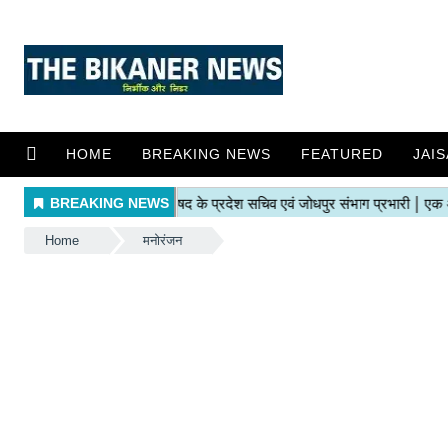
HOME
BREAKING NEWS
FEATURED
JAI
Home
मनोरंजन