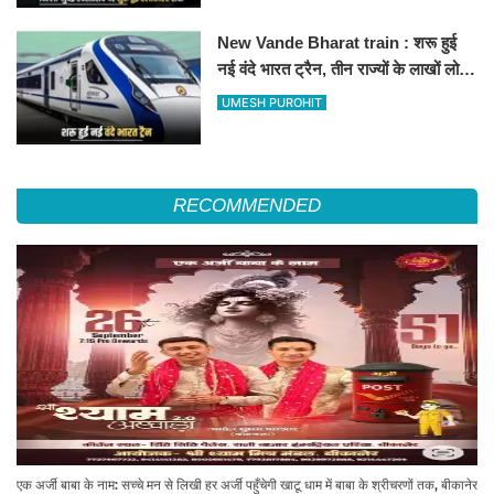
New Vande Bharat train : शरू हुई
नई वंदे भारत ट्रैन, तीन राज्यों के लाखों लोगों
का सफर होगा आसान, देखें पूरा रूटमैप
UMESH PUROHIT
RECOMMENDED
एक अर्जी बाबा के नाम: सच्चे मन से लिखी हर अर्जी पहुँचेगी खाटू धाम में बाबा के श्रीचरणों तक, बीकानेर