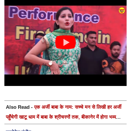
Also Read -
एक अर्जी बाबा के नाम: सच्चे मन से लिखी हर अर्जी
पहुँचेगी खाटू धाम में बाबा के श्रीचरणों तक, बीकानेर में होगा भव्य
वार्षिक श्री श्याम कीर्तन एवं श्री श्याम अखाड़ा 2.0