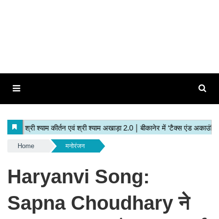
Home
मनोरंजन
Haryanvi Song:
Sapna Choudhary ने