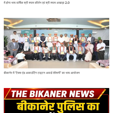
में होगा भव्य वार्षिक श्री श्याम कीर्तन एवं श्री श्याम अखाड़ा 2.0
बीकानेर में ‘टैक्स एंड अकाउंटिंग टाइटन अवार्ड सेरेमनी’ का भव्य आयोजन