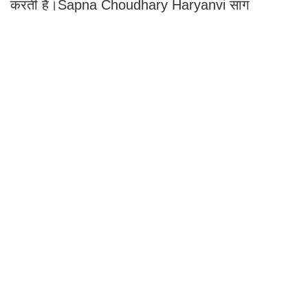
करती है।Sapna Choudhary Haryanvi सांग