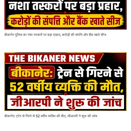
बीकानेर पुलिस का नशा तस्करों पर बड़ा प्रहार, करोड़ों की संपत्ति और बैंक खाते सीज
बीकानेर: ट्रेन से गिरने से 52 वर्षीय व्यक्ति की मौत, जीआरपी ने शुरू की जांच