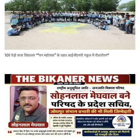
101 पेड़ो सजा विद्यालय "*वन महोत्सव” के तहत आईजीएनपी स्कूल में पौधारोपण*