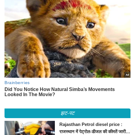
झट-पट
Rajasthan Petrol diesel price :
राजस्थान में पेट्रोल-डीजल की कीमतें जारी,