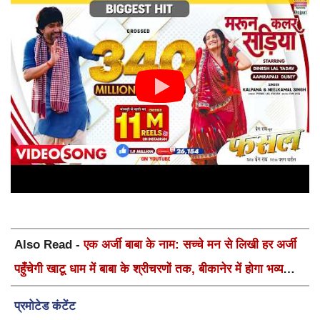
Also Read -
एक अर्जी बाबा के नाम: सच्चे मन से लिखी हर अर्जी
पहुँचेगी खाटू धाम में बाबा के श्रीचरणों तक, बीकानेर में होगा भव्य
वार्षिक श्री श्याम कीर्तन एवं श्री श्याम अखाड़ा 2.0