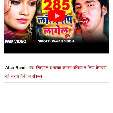
Also Read -
स्व. शिशुपाल व पलक कामरा परिवार ने लिया बेसहारों
को सहारा देने का संकल्प