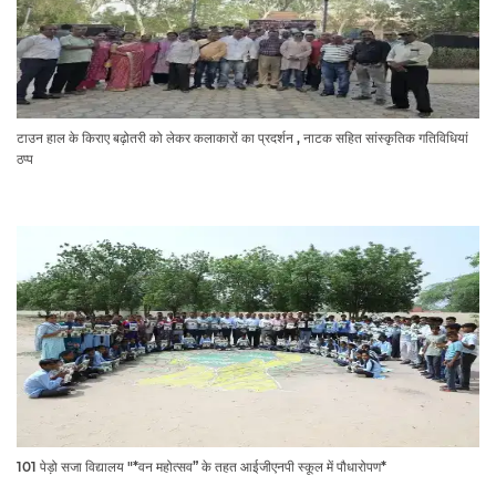
टाउन हाल के किराए बढ़ोतरी को लेकर कलाकारों का प्रदर्शन , नाटक सहित सांस्कृतिक गतिविधियां
ठप्प
101 पेड़ो सजा विद्यालय "*वन महोत्सव” के तहत आईजीएनपी स्कूल में पौधारोपण*