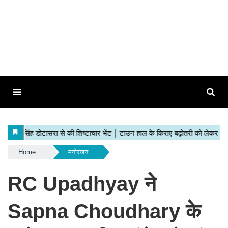
Home
मनोरंजन
RC Upadhyay ने
Sapna Choudhary के