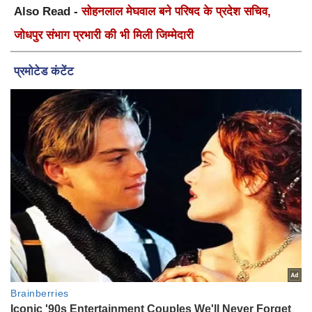
Also Read -
सोहनलाल मेघवाल बने परिषद के प्रदेश सचिव,
जोधपुर संभाग प्रभारी की भी मिली जिम्मेदारी