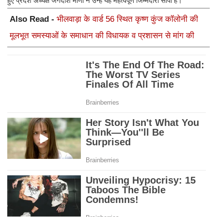
हुए प्रदेश अध्यक्ष जगदीश मीणा ने उन्हें यह महत्वपूर्ण जिम्मेदारी सौंपी है।
Also Read -
भीलवाड़ा के वार्ड 56 स्थित कृष्ण कुंज कॉलोनी की
मूलभूत समस्याओं के समाधान की विधायक व प्रशासन से मांग की