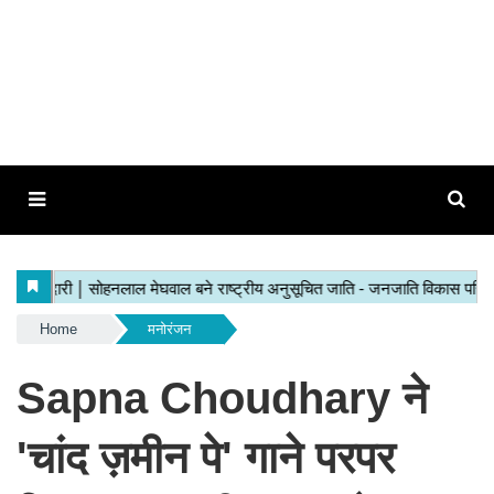
Home
मनोरंजन
Sapna Choudhary ने
'चांद ज़मीन पे' गाने परपर