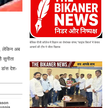
बेसिक पीजी कॉलेज में विज्ञान का रोमांचक संगम: ‘साइंस क्विज’ में केशव
आचार्य की टीम ने जीता खिताब
ा, लेकिन अब
ै सुनीता
 डांस देश-