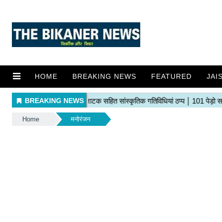
HOME
BREAKING NEWS
FEATURED
JAI
Home
मनोरंजन