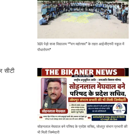
101 पेड़ो सजा विद्यालय "*वन महोत्सव” के तहत आईजीएनपी स्कूल में
पौधारोपण*
और सीटी
सोहनलाल मेघवाल बने परिषद के प्रदेश सचिव, जोधपुर संभाग प्रभारी की
भी मिली जिम्मेदारी