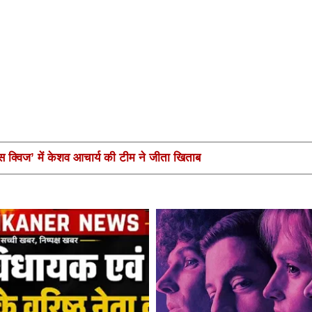
ंस क्विज’ में केशव आचार्य की टीम ने जीता खिताब