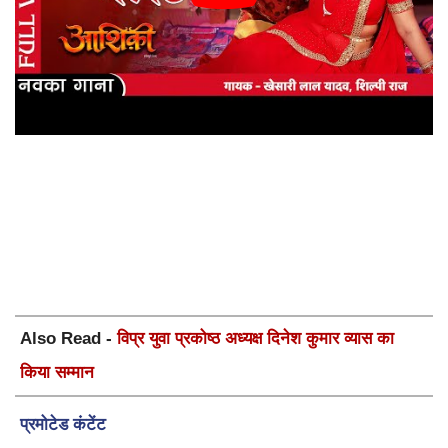
Also Read -
विप्र युवा प्रकोष्ठ अध्यक्ष दिनेश कुमार व्यास का
किया सम्मान