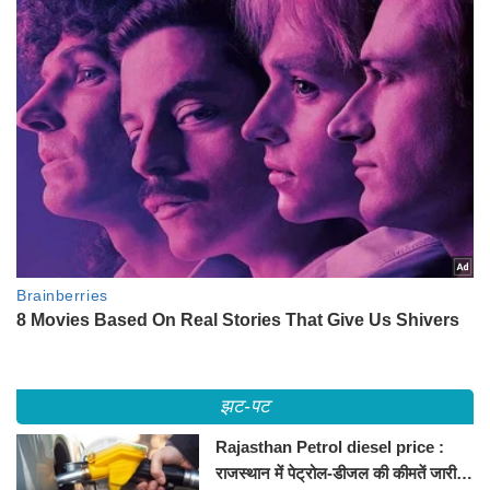
झट-पट
Rajasthan Petrol diesel price :
राजस्थान में पेट्रोल-डीजल की कीमतें जारी,