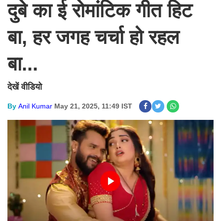
दुबे का ई रोमांटिक गीत हिट
बा, हर जगह चर्चा हो रहल
बा...
देखें वीडियो
By
Anil Kumar
May 21, 2025, 11:49 IST