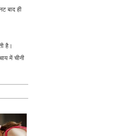
नट बाद ही
ती है।
ाय में चीनी