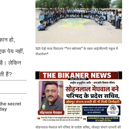
कान हो,
101 पेड़ो सजा विद्यालय "*वन महोत्सव” के तहत आईजीएनपी स्कूल में
एक पेय नहीं,
पौधारोपण*
 है। लेकिन
ी हैं?
सोहनलाल मेघवाल बने परिषद के प्रदेश सचिव, जोधपुर संभाग प्रभारी की