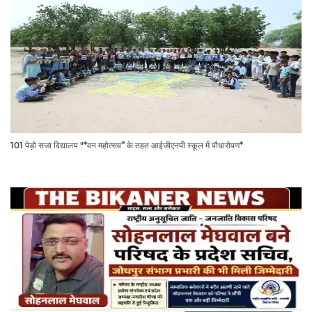
101 पेड़ो सजा विद्यालय "*वन महोत्सव” के तहत आईजीएनपी स्कूल में पौधारोपण*