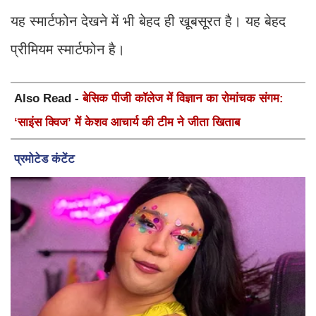
यह स्मार्टफोन देखने में भी बेहद ही खूबसूरत है। यह बेहद
प्रीमियम स्मार्टफोन है।
Also Read -
बेसिक पीजी कॉलेज में विज्ञान का रोमांचक संगम:
‘साइंस क्विज’ में केशव आचार्य की टीम ने जीता खिताब