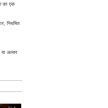
रोग का एक
हार, नियमित
ी या अल्सर