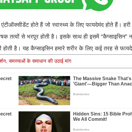
ंटीऑक्सीडेंट होते हैं जो स्वास्थ्य के लिए फायदेमंद होते हैं। हरी
क तत्वों से भरपूर होती है। इसके साथ ही इसमें “कैप्साइसिन”
खी होती है। यह कैप्साइसिन हमारे शरीर के लिए कई तरह से फायदे
र्शन, समस्याओं के समाधान की उठाई मांग