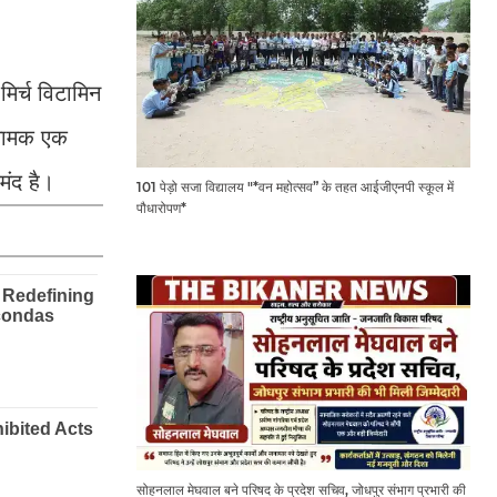
 मिर्च विटामिन
 नामक एक
मंद है।
101 पेड़ो सजा विद्यालय "*वन महोत्सव” के तहत आईजीएनपी स्कूल में
पौधारोपण*
सोहनलाल मेघवाल बने परिषद के प्रदेश सचिव, जोधपुर संभाग प्रभारी की