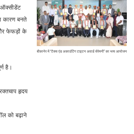
ीऑक्सीडेंट
का कारण बनते
और फेफड़ों के
बीकानेर में ‘टैक्स एंड अकाउंटिंग टाइटन अवार्ड सेरेमनी’ का भव्य आयोजन
्ण है।
 रक्तचाप हृदय
रॉल को बढ़ाने