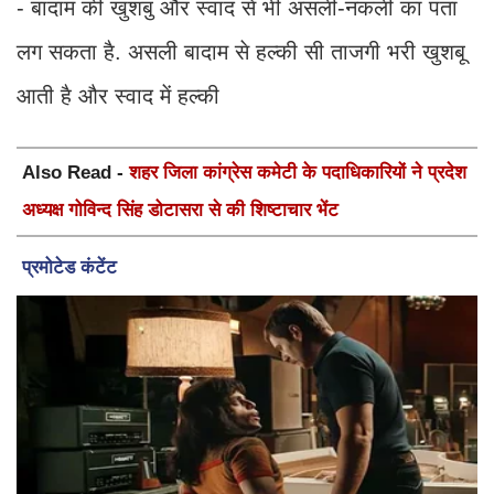
- बादाम की खुशबु और स्वाद से भी असली-नकली का पता
लग सकता है. असली बादाम से हल्की सी ताजगी भरी खुशबू
आती है और स्वाद में हल्की
Also Read -
शहर जिला कांग्रेस कमेटी के पदाधिकारियों ने प्रदेश
अध्यक्ष गोविन्द सिंह डोटासरा से की शिष्टाचार भेंट