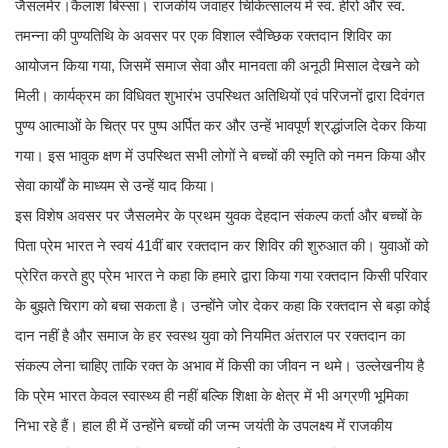
जैसलमेर।कैलाश बिस्सा। राजकीय जवाहर चिकित्सालय में स्व. हीरो और स्व.
तमन्ना की पुण्यतिथि के अवसर पर एक विशाल स्वैच्छिक रक्तदान शिविर का
आयोजन किया गया, जिसमें समाज सेवा और मानवता की अनूठी मिसाल देखने को
मिली। कार्यक्रम का विधिवत शुभारंभ उपस्थित अतिथियों एवं परिजनों द्वारा दिवंगत
पुण्य आत्माओं के चित्र पर पुष्प अर्पित कर और उन्हें भावपूर्ण श्रद्धांजलि देकर किया
गया। इस भावुक क्षण में उपस्थित सभी लोगों ने बच्चों की स्मृति को नमन किया और
सेवा कार्यों के माध्यम से उन्हें याद किया।
इस विशेष अवसर पर जैसलमेर के प्रथम युवक देहदान संकल्प कर्ता और बच्चों के
पिता प्रेम भारत ने स्वयं 41वीं बार रक्तदान कर शिविर की शुरुआत की। युवाओं को
प्रेरित करते हुए प्रेम भारत ने कहा कि हमारे द्वारा किया गया रक्तदान किसी परिवार
के बुझते चिराग को बचा सकता है। उन्होंने जोर देकर कहा कि रक्तदान से बड़ा कोई
दान नहीं है और समाज के हर स्वस्थ युवा को नियमित अंतराल पर रक्तदान का
संकल्प लेना चाहिए ताकि रक्त के अभाव में किसी का जीवन न थमे। उल्लेखनीय है
कि प्रेम भारत केवल स्वास्थ्य ही नहीं बल्कि शिक्षा के क्षेत्र में भी अग्रणी भूमिका
निभा रहे हैं। हाल ही में उन्होंने बच्चों की जन्म जयंती के उपलक्ष्य में राजकीय