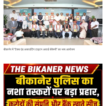
बीकानेर में ‘टैक्स एंड अकाउंटिंग टाइटन अवार्ड सेरेमनी’ का भव्य आयोजन