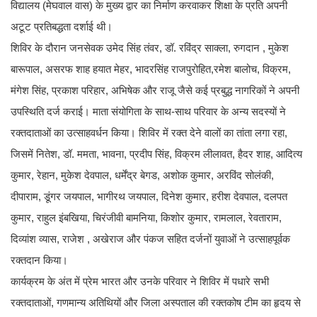
विद्यालय (मेघवाल वास) के मुख्य द्वार का निर्माण करवाकर शिक्षा के प्रति अपनी
अटूट प्रतिबद्धता दर्शाई थी।
शिविर के दौरान जनसेवक उमेद सिंह तंवर, डॉ. रविंद्र साक्ला, रुगदान , मुकेश
बारूपाल, असरफ शाह हयात मेहर, भादरसिंह राजपुरोहित,रमेश बालोच, विक्रम,
मंगेश सिंह, प्रकाश परिहार, अभिषेक और राजू जैसे कई प्रबुद्ध नागरिकों ने अपनी
उपस्थिति दर्ज कराई। माता संयोगिता के साथ-साथ परिवार के अन्य सदस्यों ने
रक्तदाताओं का उत्साहवर्धन किया। शिविर में रक्त देने वालों का तांता लगा रहा,
जिसमें नितेश, डॉ. ममता, भावना, प्रदीप सिंह, विक्रम लीलावत, हैदर शाह, आदित्य
कुमार, रेहान, मुकेश देवपाल, धर्मेंद्र बेगड, अशोक कुमार, अरविंद सोलंकी,
दीपाराम, डूंगर जयपाल, भागीरथ जयपाल, दिनेश कुमार, हरीश देवपाल, दलपत
कुमार, राहुल इंबखिया, चिरंजीवी बामनिया, किशोर कुमार, रामलाल, रेवताराम,
दिव्यांश व्यास, राजेश , अखेराज और पंकज सहित दर्जनों युवाओं ने उत्साहपूर्वक
रक्तदान किया।
कार्यक्रम के अंत में प्रेम भारत और उनके परिवार ने शिविर में पधारे सभी
रक्तदाताओं, गणमान्य अतिथियों और जिला अस्पताल की रक्तकोष टीम का हृदय से