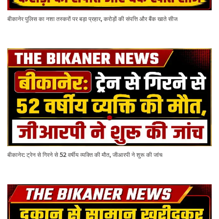
बीकानेर पुलिस का नशा तस्करों पर बड़ा प्रहार, करोड़ों की संपत्ति और बैंक खाते सीज
बीकानेर: ट्रेन से गिरने से 52 वर्षीय व्यक्ति की मौत, जीआरपी ने शुरू की जांच