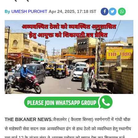
By
UMESH PUROHIT
Apr 24, 2025, 17:18 IST
THE BIKANER NEWS.
जैसलमेर ( कैलाश बिस्सा) स्वर्णनगरी में गांधी चौक
से माहेश्वरी सेवा सदन तक अव्यवस्थित ढंग से हाथ ठेलो को व्यवस्थित हेतु स्थानीय
युवा वार्ड 12 के संजय तंवर ने आयुक्त महोदय को ज्ञापन पेश कर शिकायत दर्ज