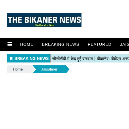
HOME
BREAKING NEWS
FEATURED
JAI
Home
Jaisalmer