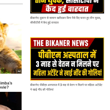
बीकानेर: दुकान से सामान खरीदकर बिना पैसे दिए फरार हुए तीन युवक,
सीसीटीवी में कैद हुई वारदात
बीकानेर: पीबीएम अस्पताल में 3 माह से वेतन न मिलने पर महिला अटेंडेंट
ने खाई नींद की गोलियां