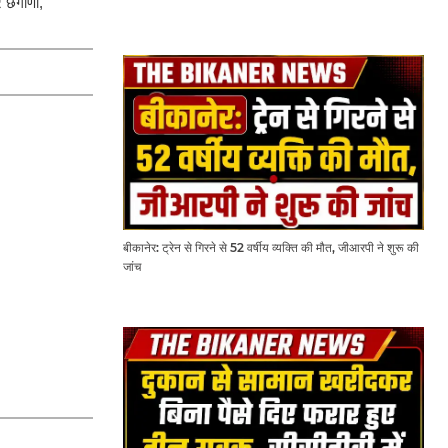
 छंगाणी,
बीकानेर: ट्रेन से गिरने से 52 वर्षीय व्यक्ति की मौत, जीआरपी ने शुरू की
जांच