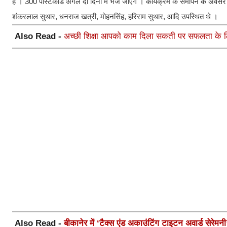
है । 300 पोस्टकार्ड अगले दो दिनों में भेजे जाएंगे । कार्यक्रम के समापन के अव
शंकरलाल सुथार, धनराज खत्री, मोहनसिंह, हरिराम सुथार, आदि उपस्थित थे ।
Also Read -
अच्छी शिक्षा आपको काम दिला सकती पर सफलता के लिए 
Also Read -
बीकानेर में ‘टैक्स एंड अकाउंटिंग टाइटन अवार्ड सेरे