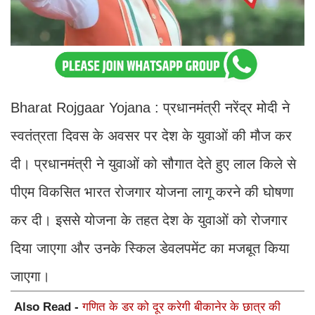
Bharat Rojgaar Yojana : प्रधानमंत्री नरेंद्र मोदी ने
स्वतंत्रता दिवस के अवसर पर देश के युवाओं की मौज कर
दी। प्रधानमंत्री ने युवाओं को सौगात देते हुए लाल किले से
पीएम विकसित भारत रोजगार योजना लागू करने की घोषणा
कर दी। इससे योजना के तहत देश के युवाओं को रोजगार
दिया जाएगा और उनके स्किल डेवलपमेंट का मजबूत किया
जाएगा।
Also Read -
गणित के डर को दूर करेगी बीकानेर के छात्र की