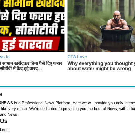
s
WS is a Professional News Platform. Here we will provide you only interes
l like very much. We’re dedicated to providing you the best of News, with a f
 and News .
 Us
l.com