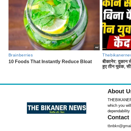
About U
THEBIKANERNE
which you wil
dependability
Contact
tbnbkn@gmai