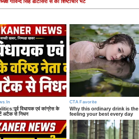
यक्ष गोविन्द सिंह डोटासरा से की शिष्टाचार भेंट