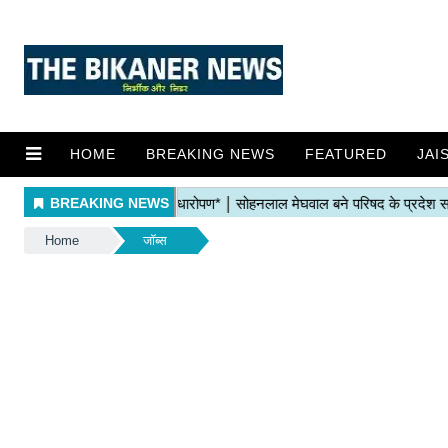
HOME
BREAKING NEWS
FEATURED
JAI
Home
जॉब्स