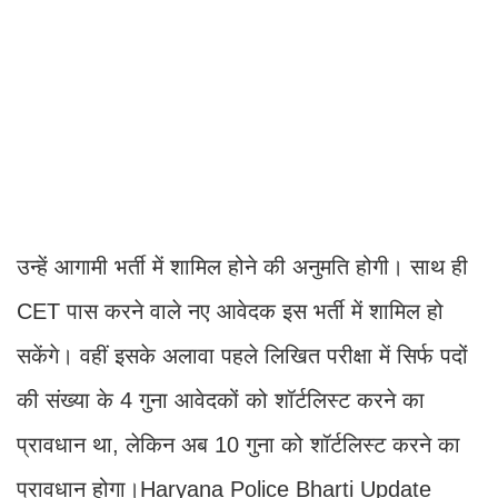
CET पास करने वाले नए आवेदक इस भर्ती में शामिल हो
सकेंगे। वहीं इसके अलावा पहले लिखित परीक्षा में सिर्फ पदों
की संख्या के 4 गुना आवेदकों को शॉर्टलिस्ट करने का
प्रावधान था, लेकिन अब 10 गुना को शॉर्टलिस्ट करने का
प्रावधान होगा।Haryana Police Bharti Update
Also Read -
विधायक जेठानंद व्यास पहुंचे जगन्नाथ मंदिर समिति
संरक्षक पचीसिया एवं अध्यक्ष लखाणी भी रहे मौजूद