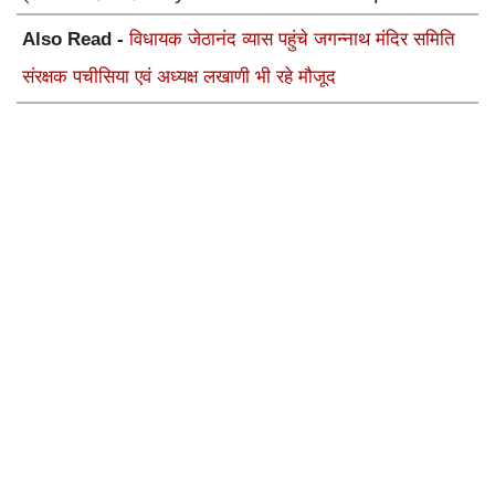
Also Read -
सोहनलाल मेघवाल बने परिषद के प्रदेश सचिव,
जोधपुर संभाग प्रभारी की भी मिली जिम्मेदारी