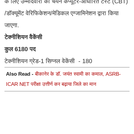
के लिए उम्मीदवारों का चयन कंप्यूटर-आधारित टेस्ट (CBT)
/डॉक्यूमेंट वेरिफिकेशन/मेडिकल एग्जामिनेशन द्वारा किया
जाएगा.
टेक्नीशियन वैकेंसी
कुल 6180 पद
टेक्नीशियन ग्रेड-1 सिग्नल वेकेंसी - 180
Also Read -
बीकानेर के डॉ. जयंत स्वामी का कमाल, ASRB-
ICAR NET परीक्षा उत्तीर्ण कर बढ़ाया जिले का मान