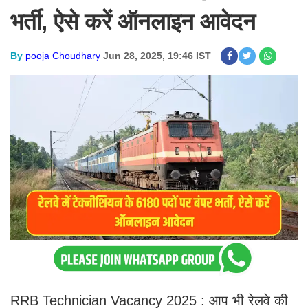
भर्ती, ऐसे करें ऑनलाइन आवेदन
By
pooja Choudhary
Jun 28, 2025, 19:46 IST
RRB Technician Vacancy 2025 : आप भी रेलवे की