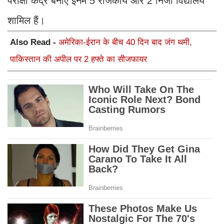
परीक्षा केंद्र बनाए इनमें 5 राजकीय और 2 निजी विद्यालय
शामिल हैं।
Also Read -
अमेरिका-ईरान के बीच 40 दिन बाद जंग थमी,
पाकिस्तान की अपील पर 2 हफ्ते का सीजफायर