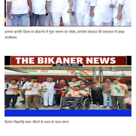
अगस्त क्रांति दिवस पर बीकानेर में गूंजा जनमन का संदेश, कांग्रेस सेवादल की पदयात्रा में उमड़ा
जनसैलाब
दिव्यांग खिलाड़ि पदक जीतने के लक्ष्य के साथ रवाना