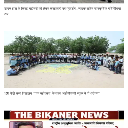
टाउन हाल के किराए बढ़ोतरी को लेकर कलाकारों का प्रदर्शन , नाटक सहित सांस्कृतिक गतिविधियां
ठप्प
101 पेड़ो सजा विद्यालय "*वन महोत्सव” के तहत आईजीएनपी स्कूल में पौधारोपण*