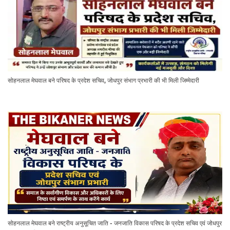
सोहनलाल मेघवाल बने परिषद के प्रदेश सचिव, जोधपुर संभाग प्रभारी की भी मिली जिम्मेदारी
सोहनलाल मेघवाल बने राष्ट्रीय अनुसूचित जाति - जनजाति विकास परिषद के प्रदेश सचिव एवं जोधपुर