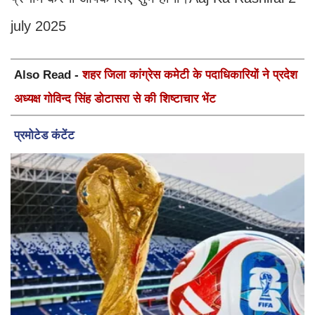
july 2025
Also Read -
शहर जिला कांग्रेस कमेटी के पदाधिकारियों ने प्रदेश
अध्यक्ष गोविन्द सिंह डोटासरा से की शिष्टाचार भेंट