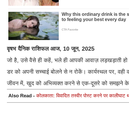
वृषभ दैनिक राशिफल आज, 10 जून, 2025
जो है, उसे वैसे ही कहें, भले ही आपकी आवाज़ लड़खड़ाती 
डर को अपनी सच्चाई बोलने से न रोकें। कार्यस्थल पर, वही 
जीवन में, खुद को अभिव्यक्त करने से एक-दूसरे को समझने क
Also Read -
कोलकाता: विवादित तस्वीर पोस्ट करने पर कालीघाट थान