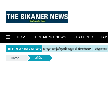
HOME
BREAKING NEWS
FEATURED
JAI
Home
ज्योतिष