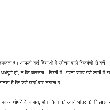
यकता है। आपको कई दिशाओं में खींचने वाले विकर्षणों से बचें। ज
र्थपूर्ण हों, न कि व्यस्तता। रिश्तों में, अपना समय ऐसे लोगों में ल
नता है कि उसे कहाँ दांव लगाना है।
को जबरन थोपने के बजाय, मौन चिंतन को अपने भीतर की जिज्ञासा 