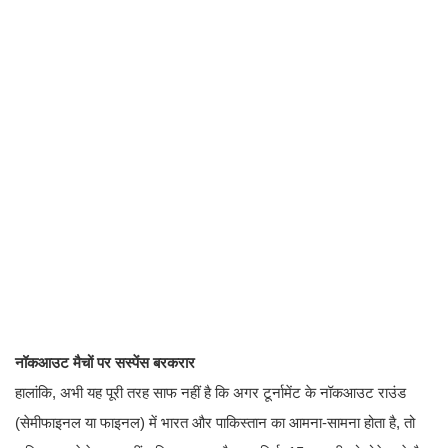
नॉकआउट मैचों पर सस्पेंस बरकरार
हालांकि, अभी यह पूरी तरह साफ नहीं है कि अगर टूर्नामेंट के नॉकआउट राउंड
(सेमीफाइनल या फाइनल) में भारत और पाकिस्तान का आमना-सामना होता है, तो