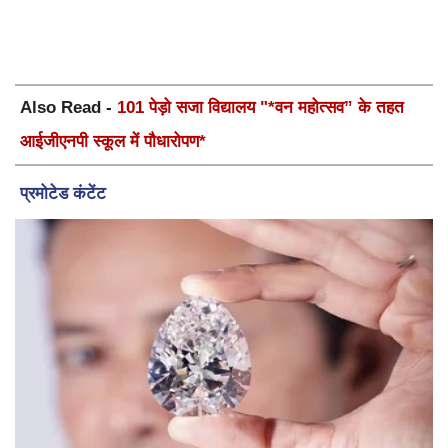
Also Read -
101 पेड़ो सजा विद्यालय "*वन महोत्सव” के तहत
आईजीएनपी स्कूल में पौधारोपण*