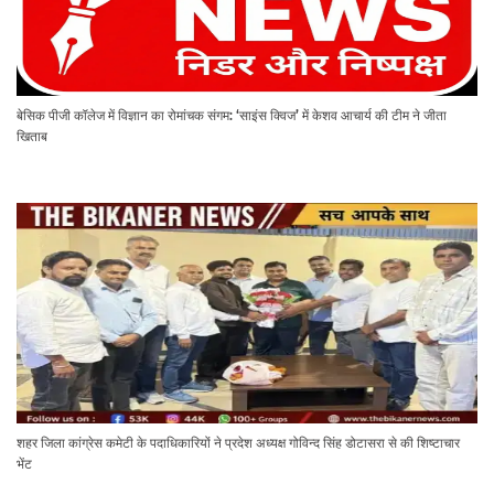
बेसिक पीजी कॉलेज में विज्ञान का रोमांचक संगम: ‘साइंस क्विज’ में केशव आचार्य की टीम ने जीता
खिताब
शहर जिला कांग्रेस कमेटी के पदाधिकारियों ने प्रदेश अध्यक्ष गोविन्द सिंह डोटासरा से की शिष्टाचार
भेंट