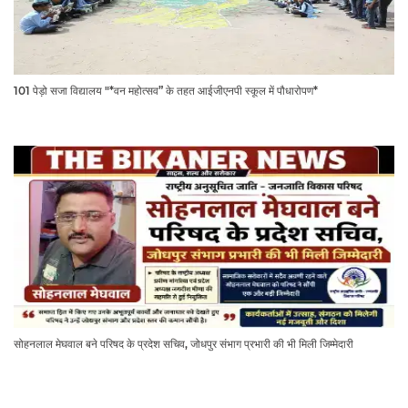
101 पेड़ो सजा विद्यालय "*वन महोत्सव” के तहत आईजीएनपी स्कूल में पौधारोपण*
सोहनलाल मेघवाल बने परिषद के प्रदेश सचिव, जोधपुर संभाग प्रभारी की भी मिली जिम्मेदारी