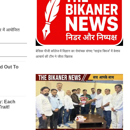
र में आयोजित
बेसिक पीजी कॉलेज में विज्ञान का रोमांचक संगम: ‘साइंस क्विज’ में केशव
आचार्य की टीम ने जीता खिताब