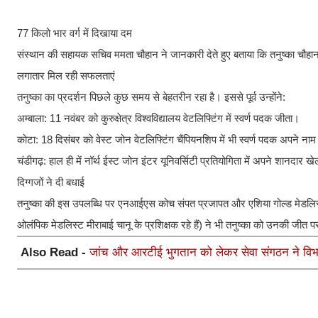
​77 किलो भार वर्ग में दिखाया दम
संस्थान की सहायक सचिव ममता चौहान ने जानकारी देते हुए बताया कि तनुष्का चौहान न
​लगातार मिल रही सफलताएं
तनुष्का का प्रदर्शन पिछले कुछ समय से बेहतरीन रहा है। इससे पूर्व उन्होंने:
​अम्बाला: 11 नवंबर को कुरुक्षेत्र विश्वविद्यालय वेटलिफ्टिंग में स्वर्ण पदक जीता।
​कोटा: 18 दिसंबर को वेस्ट जोन वेटलिफ्टिंग चैंपियनशिप में भी स्वर्ण पदक अपने ना
​चंडीगढ़: हाल ही में नॉर्थ ईस्ट जोन इंटर यूनिवर्सिटी प्रतियोगिता में अपने शानदा
​दिग्गजों ने दी बधाई
तनुष्का की इस उपलब्धि पर एनआईएस कोच संपत प्रजापत और एशिया गोल्ड मेडलिस्ट द
ओलंपिक मेडलिस्ट मीराबाई चानू के प्रशिक्षक रहे हैं) ने भी तनुष्का को उनकी जीत पर
Also Read -
जांच और आरटीई भुगतान को लेकर सेवा संगठन ने विभा