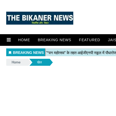
HOME
BREAKING NEWS
FEATURED
JAI
Home
खेल