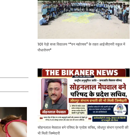
101 पेड़ो सजा विद्यालय "*वन महोत्सव” के तहत आईजीएनपी स्कूल में
पौधारोपण*
सोहनलाल मेघवाल बने परिषद के प्रदेश सचिव, जोधपुर संभाग प्रभारी की
भी मिली जिम्मेदारी