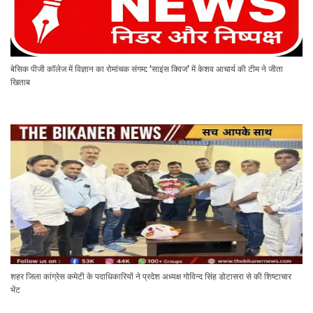
बेसिक पीजी कॉलेज में विज्ञान का रोमांचक संगम: ‘साइंस क्विज’ में केशव आचार्य की टीम ने जीता
खिताब
शहर जिला कांग्रेस कमेटी के पदाधिकारियों ने प्रदेश अध्यक्ष गोविन्द सिंह डोटासरा से की शिष्टाचार
भेंट