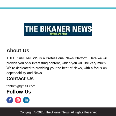
About Us
THEBIKANERNEWS is a Professional News Platform. Here we will
provide you only interesting content, which you will like very much.
We’re dedicated to providing you the best of News, with a focus on
dependability and News .
Contact Us
tbnbkn@gmail.com
Follow Us
Copyright © 2025 TheBikanerNews. All rights Reserved.