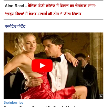
Also Read -
बेसिक पीजी कॉलेज में विज्ञान का रोमांचक संगम:
‘साइंस क्विज’ में केशव आचार्य की टीम ने जीता खिताब