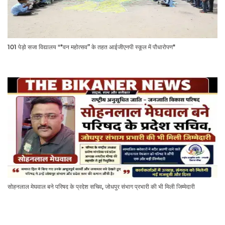
101 पेड़ो सजा विद्यालय "*वन महोत्सव” के तहत आईजीएनपी स्कूल में पौधारोपण*
सोहनलाल मेघवाल बने परिषद के प्रदेश सचिव, जोधपुर संभाग प्रभारी की भी मिली जिम्मेदारी