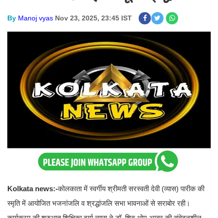
By
Manoj vyas
Nov 23, 2025, 23:45 IST
Kolkata news:-
कोलकाता में स्वर्गीय श्रीमती सरस्वती देवी (व्यास) पारीक की
स्मृति में आयोजित भजनांजलि व श्रद्धांजलि सभा भावनाओं से सराबोर रही।
कार्यक्रम की शुरुआत शिक्षिका दुर्गा व्यास ने डॉ. शिव ओम अम्बर की संवेदनशील