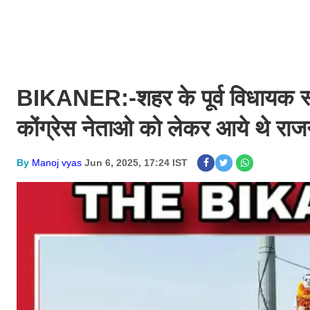
BIKANER:-शहर के पूर्व विधायक स्व
कोंग्रेस नेताओ को लेकर आये थे राजन
By
Manoj vyas
Jun 6, 2025, 17:24 IST