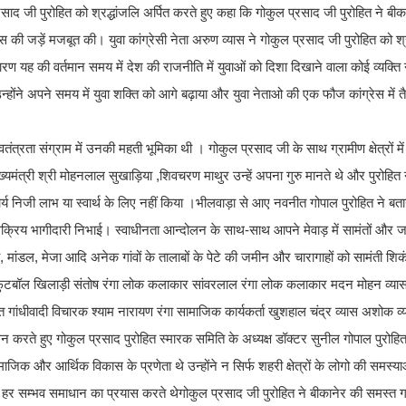
साद जी पुरोहित को श्रद्धांजलि अर्पित करते हुए कहा कि गोकुल प्रसाद जी पुरोहित ने ब
रेस की जड़ें मजबूत की। युवा कांग्रेसी नेता अरुण व्यास ने गोकुल प्रसाद जी पुरोहित को श्र
 की वर्तमान समय में देश की राजनीति में युवाओं को दिशा दिखाने वाला कोई व्यक्ति नही
्होंने अपने समय में युवा शक्ति को आगे बढ़ाया और युवा नेताओ की एक फौज कांग्रेस में 
्वतंत्रता संग्राम में उनकी महती भूमिका थी । गोकुल प्रसाद जी के साथ ग्रामीण क्षेत्रों म
 मुख्यमंत्री श्री मोहनलाल सुखाड़िया ,शिवचरण माथुर उन्हें अपना गुरु मानते थे और पुरोहि
कार्य निजी लाभ या स्वार्थ के लिए नहीं किया ।भीलवाड़ा से आए नवनीत गोपाल पुरोहित ने ब
क्रिय भागीदारी निभाई। स्वाधीनता आन्दोलन के साथ-साथ आपने मेवाड़ में सामंतों और जमीं
 मांडल, मेजा आदि अनेक गांवों के तालाबों के पेटे की जमीन और चारागाहों को सामंती शि
के फुटबॉल खिलाड़ी संतोष रंगा लोक कलाकार सांवरलाल रंगा लोक कलाकार मदन मोहन व्
गांधीवादी विचारक श्याम नारायण रंगा सामाजिक कार्यकर्ता खुशहाल चंद्र व्यास अशोक व्
रते हुए गोकुल प्रसाद पुरोहित स्मारक समिति के अध्यक्ष डॉक्टर सुनील गोपाल पुरोहित
माजिक और आर्थिक विकास के प्रणेता थे उन्होंने न सिर्फ शहरी क्षेत्रों के लोगो की समस
नके हर सम्भव समाधान का प्रयास करते थेगोकुल प्रसाद जी पुरोहित ने बीकानेर की समस्त गति