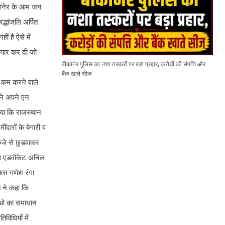
ीकानेर के आम जन
द्धांजलि अर्पित
ं है ऐसे में
तैयार कर दी जो
बीकानेर पुलिस का नशा तस्करों पर बड़ा प्रहार, करोड़ों की संपत्ति और
बैंक खाते सीज
ें कम करने वाले
त ने अपने एन
ताया कि राजस्थान
दारों के बेगारी व
कंजे से छुड़वाकर
यास एडवोकेट अनिल
यास गणेश रंगा
 ने कहा कि
्याओ का समाधान
विधियों में