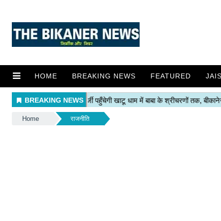
HOME
BREAKING NEWS
FEATURED
JAI
Home
राजनीति