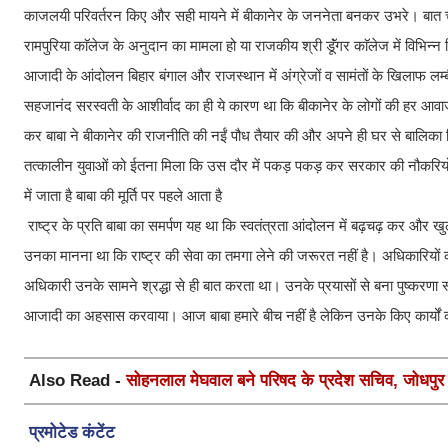
काजलयी परिवर्तरन किए और सही मायने में बीकानेर के जननेता बनकर उभरे। बात चाहे
रामपुरिया काॅलेज के अनुदान का मामला हो या राजकीय श्री डूॅंगर काॅलेज में विभिन्
आजादी के आंदोलन बिहार बंगाल और राजस्थान में अंग्रेजों व सामंतों के खिलाफ लम्ब
सहजानंद सरस्वती के आशीर्वाद का ही ये कारण था कि बीकानेर के लोगों की हर आवाज
कर बाबा ने बीकानेर की राजनीति की नईं पौध तैयार की और अपने ही घर से बालिका श
तत्कालीन युवाओं को ईतना मिला कि उस दौर में पकड़ पकड़ कर सरकार की नौकरिय
में जाता है बाबा की मूर्ति पर पहले आता है
राष्ट्र के प्रति बाबा का समर्पण यह था कि स्वतंत्रता आंदोलन में बढ़चढ़ कर और खुल
उनका मानना था कि राष्ट्र की सेवा का तमगा लेने की जरूरत नहीं है। अधिकारियो
अधिकारी उनके सामने श्रद्धा से ही बात करता था। उनके प्रयासों से बना पुष्करणा स्ट
आजादी का अहसास करवाया। आज बाबा हमारे बीच नहीं है लेकिन उनके किए कार्यों 
Also Read -
सोहनलाल मेघवाल बने परिषद के प्रदेश सचिव, जोधपुर स