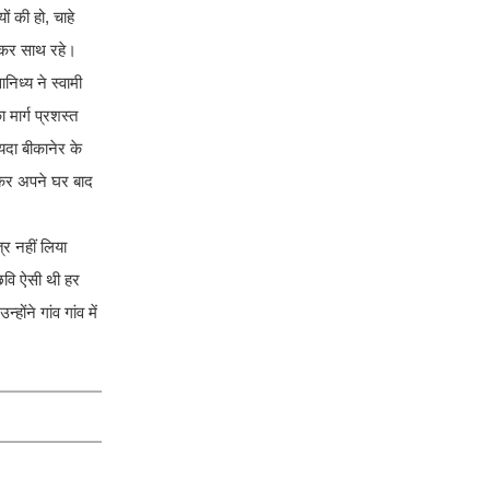
ं की हो, चाहे
िलाकर साथ रहे।
िध्य ने स्वामी
मार्ग प्रशस्त
यदा बीकानेर के
ोकर अपने घर बाद
्र नहीं लिया
छवि ऐसी थी हर
ंने गांव गांव में