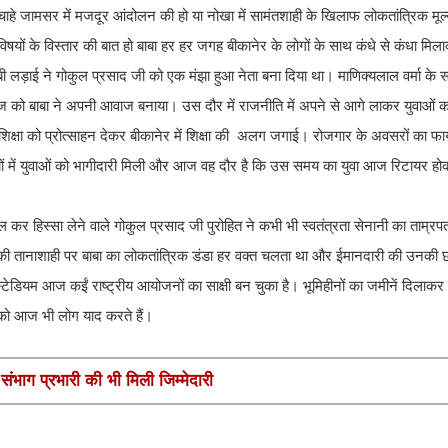
 जामसर में मजदूर आंदोलन की हो या नोखा में सामंतशाही के खिलाफ लोकतांत्रिक मूल्यो
न विषयों के विस्तार की बात हो बाबा हर हर जगह बीकानेर के लोगों के साथ कंधे से कंधा म
ी लड़ाई ने गोकुल प्रसाद जी को एक मंझा हुआ नेता बना दिया था। माणिक्यलाल वर्मा के सान
 को बाबा ने अपनी आवाज बनाया। उस दौर में राजनीति में अपने से आगे लाकर युवाओं का 
िक्षा को प्रोत्साहन देकर बीकानेर में शिक्षा की अलग जगाई। रोजगार के अवसरों का फा
ों में युवाओं को भागीदारी मिली और आज वह दौर है कि उस समय का युवा आज रिटायर ह
 कर हिस्सा लेने वाले गोकुल प्रसाद जी पुरोहित ने कभी भी स्वतंत्रता सेनानी का ताम्रपत
ं की तानाशाही पर बाबा का लोकतांत्रिक डंडा हर वक्त चलता था और ईमानदारी की उनकी 
ेडियम आज कईं राष्ट्रीय आयोजनों का साक्षी बन चुका है। भूमिहीनों का जमीनें दिलाकर उन्हो
को आज भी लोग याद करते हैं।
ंभाग प्रभारी की भी मिली जिम्मेदारी