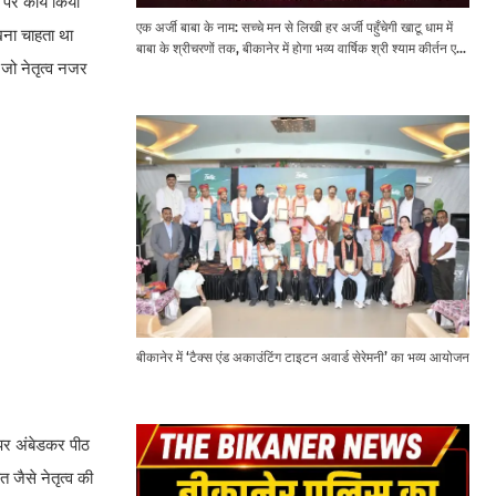
 पर कार्य किया
एक अर्जी बाबा के नाम: सच्चे मन से लिखी हर अर्जी पहुँचेगी खाटू धाम में
खना चाहता था
बाबा के श्रीचरणों तक, बीकानेर में होगा भव्य वार्षिक श्री श्याम कीर्तन एवं
 जो नेतृत्व नजर
श्री श्याम अखाड़ा 2.0
बीकानेर में ‘टैक्स एंड अकाउंटिंग टाइटन अवार्ड सेरेमनी’ का भव्य आयोजन
पर अंबेडकर पीठ
 जैसे नेतृत्व की