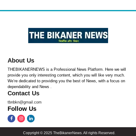
About Us
THEBIKANERNEWS is a Professional News Platform. Here we will
provide you only interesting content, which you will like very much.
We’re dedicated to providing you the best of News, with a focus on
dependability and News .
Contact Us
tbnbkn@gmail.com
Follow Us
Copyright © 2025 TheBikanerNews. All rights Reserved.