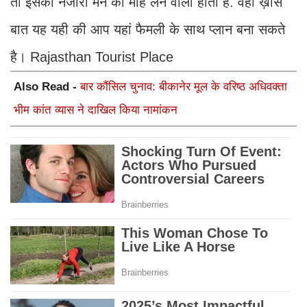
तो इसका नजारा मन को मोह लेने वाला होता है. वहीँ ख़ास
बात यह यही की आप यहां फैमली के साथ प्लान बना सकते
है। Rajasthan Tourist Place
Also Read -
बार कौंसिल चुनाव: बीकानेर मूल के वरिष्ठ अधिवक्ता
भीम कांत व्यास ने दाखिल किया नामांकन