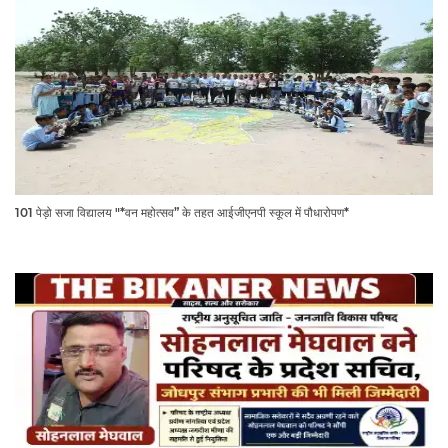
101 पेड़ो सजा विद्यालय "*वन महोत्सव” के तहत आईजीएनपी स्कूल में पौधारोपण*