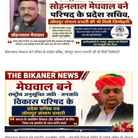
सोहनलाल मेघवाल बने परिषद के प्रदेश सचिव, जोधपुर संभाग प्रभारी की भी मिली जिम्मेदारी
सोहनलाल मेघवाल बने राष्ट्रीय अनुसूचित जाति - जनजाति विकास परिषद के प्रदेश सचिव एवं जोधपुर