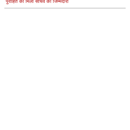
पुरोहित को मिली सचिव की जिम्मेदारी