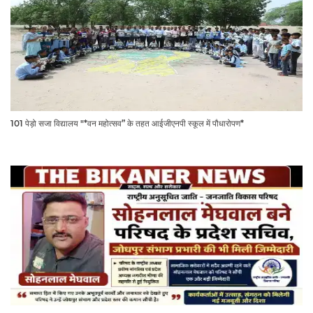
101 पेड़ो सजा विद्यालय "*वन महोत्सव” के तहत आईजीएनपी स्कूल में पौधारोपण*