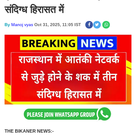
संदिग्ध हिरासत में
By
Manoj vyas
Oct 31, 2025, 11:05 IST
THE BIKANER NEWS:-